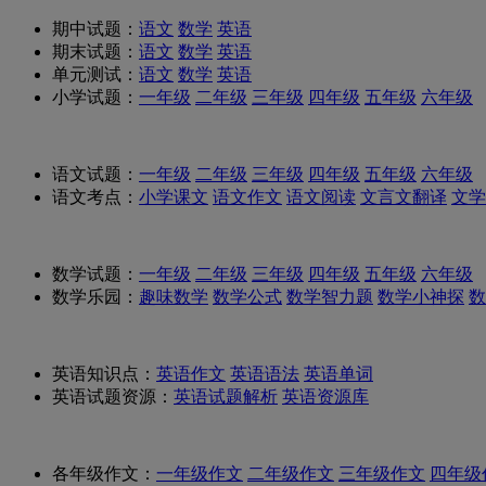
期中试题：
语文
数学
英语
期末试题：
语文
数学
英语
单元测试：
语文
数学
英语
小学试题：
一年级
二年级
三年级
四年级
五年级
六年级
语文试题：
一年级
二年级
三年级
四年级
五年级
六年级
语文考点：
小学课文
语文作文
语文阅读
文言文翻译
文学
数学试题：
一年级
二年级
三年级
四年级
五年级
六年级
数学乐园：
趣味数学
数学公式
数学智力题
数学小神探
数
英语知识点：
英语作文
英语语法
英语单词
英语试题资源：
英语试题解析
英语资源库
各年级作文：
一年级作文
二年级作文
三年级作文
四年级