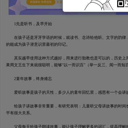
1先是听书，及早开始
在孩子还是牙牙学语的时候，就读书、念诗给他听。文字的韵律，
的能成为孩子潜意识里最初的印记。
其实越早使用这种方式越好，用来进行胎教也是可以的，历史上周
果周文王生下来就很聪明，能够“以一而识百”（举一反三、闻一而知
2童年故事，终身难忘
爱听故事是孩子的天性，多少人的童年回忆里，感恩有一个会讲故
给孩子讲故事非常重要，有研究表明：儿童听父母讲故事的时间长
平有很大关系。
父母每天给孩子朗读故事，能让孩子理解更多的词汇，提高理解的