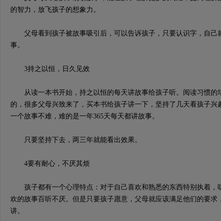
的智力，放飞孩子的想象力。
父母看到孩子被故事吸引后，可以告诉孩子，只要认识字，自己就
事。
3持之以恒，日久见效
从读一本书开始，持之以恒的每天讲故事给孩子听。阅读习惯的培
的，很多父母兴致来了，买本书给孩子讲一下，坚持了几天看孩子兴
一个故事不难，难的是一年365天每天都讲故事。
只要坚持下去，两三年就能看出效果。
4要有耐心，不厌其烦
孩子都有一个心理特点：对于自己喜欢和熟悉的东西特别执着，听
欢的故事百听不厌。但是只要孩子愿意，父母就应该满足他们的要求
讲。