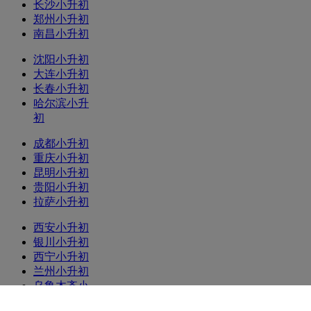
长沙小升初
郑州小升初
南昌小升初
沈阳小升初
大连小升初
长春小升初
哈尔滨小升
初
成都小升初
重庆小升初
昆明小升初
贵阳小升初
拉萨小升初
西安小升初
银川小升初
西宁小升初
兰州小升初
乌鲁木齐小
升初