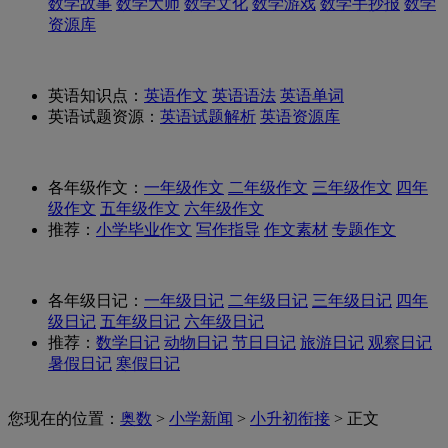
数学故事
数学大师
数学文化
数学游戏
数学手抄报
数学
资源库
英语知识点：
英语作文
英语语法
英语单词
英语试题资源：
英语试题解析
英语资源库
各年级作文：
一年级作文
二年级作文
三年级作文
四年
级作文
五年级作文
六年级作文
推荐：
小学毕业作文
写作指导
作文素材
专题作文
各年级日记：
一年级日记
二年级日记
三年级日记
四年
级日记
五年级日记
六年级日记
推荐：
数学日记
动物日记
节日日记
旅游日记
观察日记
暑假日记
寒假日记
您现在的位置：
奥数
>
小学新闻
>
小升初衔接
> 正文