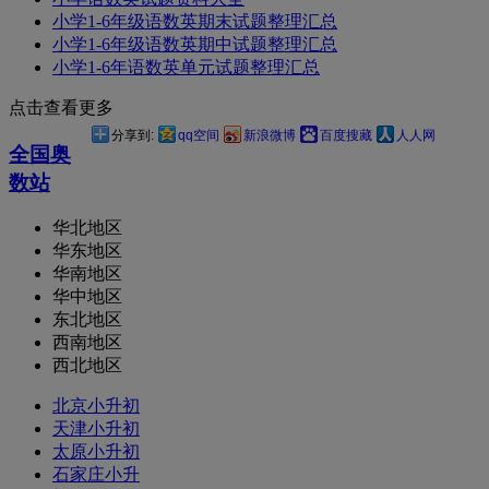
小学1-6年级语数英期末试题整理汇总
小学1-6年级语数英期中试题整理汇总
小学1-6年语数英单元试题整理汇总
点击查看更多
分享到:
qq空间
新浪微博
百度搜藏
人人网
全国奥
数站
华北地区
华东地区
华南地区
华中地区
东北地区
西南地区
西北地区
北京小升初
天津小升初
太原小升初
石家庄小升