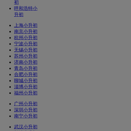
初
呼和浩特小
升初
上海小升初
南京小升初
杭州小升初
宁波小升初
无锡小升初
苏州小升初
济南小升初
青岛小升初
合肥小升初
聊城小升初
淄博小升初
福州小升初
广州小升初
深圳小升初
南宁小升初
武汉小升初