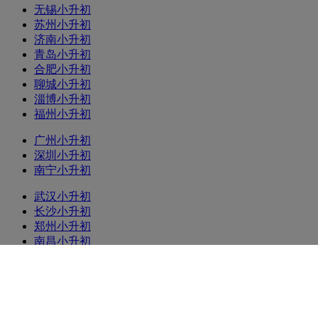
无锡小升初
苏州小升初
济南小升初
青岛小升初
合肥小升初
聊城小升初
淄博小升初
福州小升初
广州小升初
深圳小升初
南宁小升初
武汉小升初
长沙小升初
郑州小升初
南昌小升初
沈阳小升初
大连小升初
长春小升初
哈尔滨小升