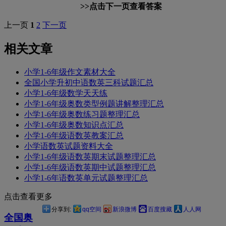
>>点击下一页查看答案
上一页
1
2
下一页
相关文章
小学1-6年级作文素材大全
全国小学升初中语数英三科试题汇总
小学1-6年级数学天天练
小学1-6年级奥数类型例题讲解整理汇总
小学1-6年级奥数练习题整理汇总
小学1-6年级奥数知识点汇总
小学1-6年级语数英教案汇总
小学语数英试题资料大全
小学1-6年级语数英期末试题整理汇总
小学1-6年级语数英期中试题整理汇总
小学1-6年语数英单元试题整理汇总
点击查看更多
分享到:
qq空间
新浪微博
百度搜藏
人人网
全国奥