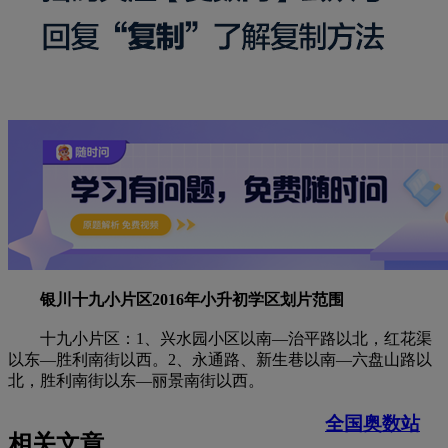
银川十九小片区2016年小升初学区划片范围
十九小片区：1、兴水园小区以南—治平路以北，红花渠
以东—胜利南街以西。2、永通路、新生巷以南—六盘山路以
北，胜利南街以东—丽景南街以西。
全国奥数站
相关文章