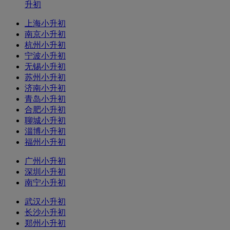
升初
上海小升初
南京小升初
杭州小升初
宁波小升初
无锡小升初
苏州小升初
济南小升初
青岛小升初
合肥小升初
聊城小升初
淄博小升初
福州小升初
广州小升初
深圳小升初
南宁小升初
武汉小升初
长沙小升初
郑州小升初