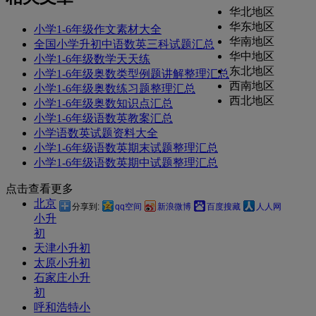
华北地区
华东地区
小学1-6年级作文素材大全
华南地区
全国小学升初中语数英三科试题汇总
华中地区
小学1-6年级数学天天练
东北地区
小学1-6年级奥数类型例题讲解整理汇总
西南地区
小学1-6年级奥数练习题整理汇总
西北地区
小学1-6年级奥数知识点汇总
小学1-6年级语数英教案汇总
小学语数英试题资料大全
小学1-6年级语数英期末试题整理汇总
小学1-6年级语数英期中试题整理汇总
点击查看更多
北京
分享到:
qq空间
新浪微博
百度搜藏
人人网
小升
初
天津小升初
太原小升初
石家庄小升
初
呼和浩特小