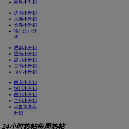
南昌小升初
沈阳小升初
大连小升初
长春小升初
哈尔滨小升
初
成都小升初
重庆小升初
昆明小升初
贵阳小升初
拉萨小升初
西安小升初
银川小升初
西宁小升初
兰州小升初
乌鲁木齐小
升初
24小时热帖
每周热帖