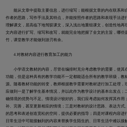
能从文章中提取主要信息，进行缩写；能根据文章的内在联系和自
作者的思路，写作手法及其特点，并能按照作者的思路和表现手法进
理解课文，居高临下地驾驭课文，深入浅出地重组课文，创造性地再
文内容进行扩写、缩写和改写，就能完全地把握了全文的主旨，哪些
竹，课堂教学才能做到游刃有余。
4.对教材内容进行教育加工的能力
小学语文教材的内容，尽管在编排时充分考虑教学的需要，使其在
功能，但是这种具有的教学功能不一定都能适合所有的教学班级，教
源。随着教材功能的转变，教师根据教学需要对教材进行加工处理，
应做到一是了解学生基本情况，并以此作为教学设计的基本出发点；
确情境的优势与不足。情境设计较好的，我们应考虑如何发挥其作用
补、完善，甚至更新相应的情境；三是对教材的设计思路、表达方式
的思考和表述创造宽松的空间，提供必要的指导；四是对课程内容进
日常生活中可能接触到的内容来替换学生陌生的、日常生活中难以接