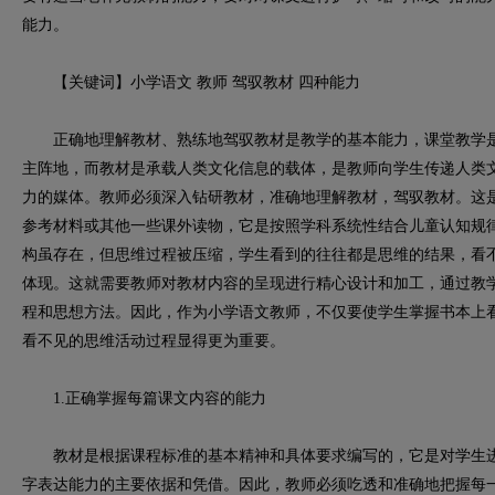
能力。
【关键词】小学语文 教师 驾驭教材 四种能力
正确地理解教材、熟练地驾驭教材是教学的基本能力，课堂教学是
主阵地，而教材是承载人类文化信息的载体，是教师向学生传递人类
力的媒体。教师必须深入钻研教材，准确地理解教材，驾驭教材。这
参考材料或其他一些课外读物，它是按照学科系统性结合儿童认知规
构虽存在，但思维过程被压缩，学生看到的往往都是思维的结果，看
体现。这就需要教师对教材内容的呈现进行精心设计和加工，通过教
程和思想方法。因此，作为小学语文教师，不仅要使学生掌握书本上
看不见的思维活动过程显得更为重要。
1.正确掌握每篇课文内容的能力
教材是根据课程标准的基本精神和具体要求编写的，它是对学生进
字表达能力的主要依据和凭借。因此，教师必须吃透和准确地把握每