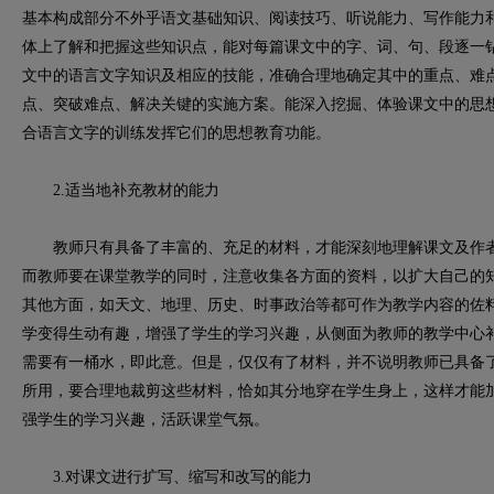
基本构成部分不外乎语文基础知识、阅读技巧、听说能力、写作能力
体上了解和把握这些知识点，能对每篇课文中的字、词、句、段逐一
文中的语言文字知识及相应的技能，准确合理地确定其中的重点、难
点、突破难点、解决关键的实施方案。能深入挖掘、体验课文中的思
合语言文字的训练发挥它们的思想教育功能。
2.适当地补充教材的能力
教师只有具备了丰富的、充足的材料，才能深刻地理解课文及作者
而教师要在课堂教学的同时，注意收集各方面的资料，以扩大自己的
其他方面，如天文、地理、历史、时事政治等都可作为教学内容的佐
学变得生动有趣，增强了学生的学习兴趣，从侧面为教师的教学中心
需要有一桶水，即此意。但是，仅仅有了材料，并不说明教师已具备
所用，要合理地裁剪这些材料，恰如其分地穿在学生身上，这样才能
强学生的学习兴趣，活跃课堂气氛。
3.对课文进行扩写、缩写和改写的能力