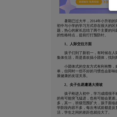
暑期已过大半，2014年小升初的
初中与小学的学习方式存在很大的区
题，热心的家长总结了两个主要的问
的性格特点，提前打打预防针。
1、人际交往方面
孩子们到了新初一，有时候在人际
集体生活，而是喜欢搞小团体，找到
小团体式的交友方式有利有弊，好
单，但同时一些不好的习惯也会影响
展健康的友谊关系。
2、尖子生易遭遇大滑坡
孩子刚进入初中，学习成绩很不稳
的有可能突飞猛进，也有可能会更差
多，其一，班级范围扩大，孩子面临
学阶段内容不多，每次考试前都是反
活，学生之间的差距也就拉大了。