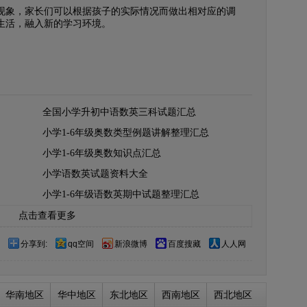
象，家长们可以根据孩子的实际情况而做出相对应的调
生活，融入新的学习环境。
全国小学升初中语数英三科试题汇总
小学1-6年级奥数类型例题讲解整理汇总
小学1-6年级奥数知识点汇总
小学语数英试题资料大全
小学1-6年级语数英期中试题整理汇总
点击查看更多
分享到:
qq空间
新浪微博
百度搜藏
人人网
华南地区
华中地区
东北地区
西南地区
西北地区