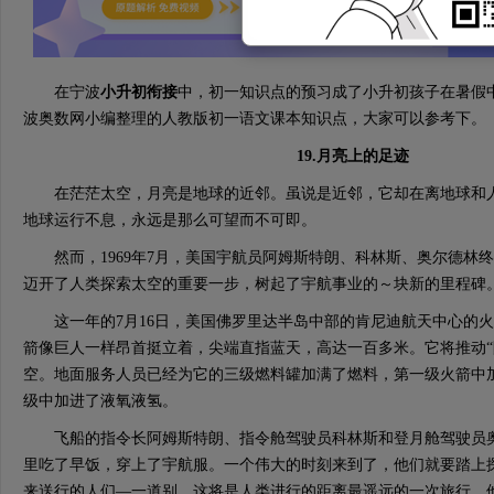
在宁波
小升初衔接
中，初一知识点的预习成了小升初孩子在暑假
波奥数网小编整理的人教版初一语文课本知识点，大家可以参考下。
19.月亮上的足迹
在茫茫太空，月亮是地球的近邻。虽说是近邻，它却在离地球和人
地球运行不息，永远是那么可望而不可即。
然而，1969年7月，美国宇航员阿姆斯特朗、科林斯、奥尔德林
迈开了人类探索太空的重要一步，树起了宇航事业的～块新的里程碑
这一年的7月16日，美国佛罗里达半岛中部的肯尼迪航天中心的火箭
箭像巨人一样昂首挺立着，尖端直指蓝天，高达一百多米。它将推动“阿
空。地面服务人员已经为它的三级燃料罐加满了燃料，第一级火箭中
级中加进了液氧液氢。
飞船的指令长阿姆斯特朗、指令舱驾驶员科林斯和登月舱驾驶员奥
里吃了早饭，穿上了宇航服。一个伟大的时刻来到了，他们就要踏上
来送行的人们—一道别。这将是人类进行的距离最遥远的一次旅行。