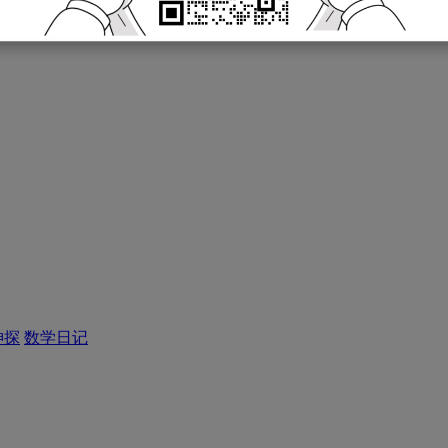
神探
数学日记