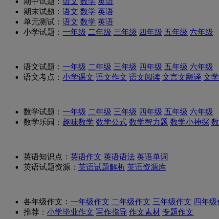
期中试题：
语文
数学
英语
期末试题：
语文
数学
英语
单元测试：
语文
数学
英语
小学试题：
一年级
二年级
三年级
四年级
五年级
六年级
语文试题：
一年级
二年级
三年级
四年级
五年级
六年级
语文考点：
小学课文
语文作文
语文阅读
文言文翻译
文学
数学试题：
一年级
二年级
三年级
四年级
五年级
六年级
数学乐园：
趣味数学
数学公式
数学智力题
数学小神探
数
英语知识点：
英语作文
英语语法
英语单词
英语试题资源：
英语试题解析
英语资源库
各年级作文：
一年级作文
二年级作文
三年级作文
四年级
推荐：
小学毕业作文
写作指导
作文素材
专题作文