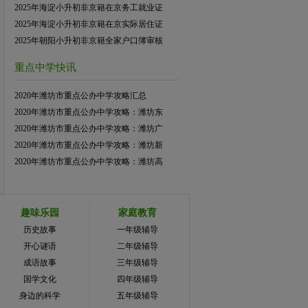
2025年海淀小升初非京籍在京务工就业证
2025年海淀小升初非京籍在京实际居住证
2025年朝阳小升初非京籍全家户口簿审核
重点中学快讯
2020年潍坊市重点公办中学攻略汇总
2020年潍坊市重点公办中学攻略：潍坊东
2020年潍坊市重点公办中学攻略：潍坊广
2020年潍坊市重点公办中学攻略：潍坊新
2020年潍坊市重点公办中学攻略：潍坊高
趣味乐园
家庭教育
历史故事
一年级辅导
开心谜语
二年级辅导
成语故事
三年级辅导
国学文化
四年级辅导
身边的科学
五年级辅导