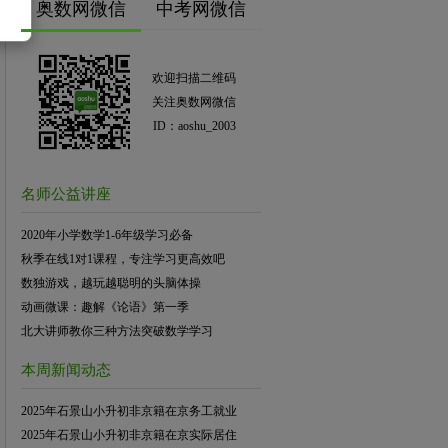
奥数网微信
中考网微信
欢迎扫描二维码
关注奥数网微信
ID：aoshu_2003
名师公益讲座
2020年小学数学1-6年级学习必备
秋季在线1对1课程，专注学习更高效吧
数独游戏，越玩越聪明的头脑体操
动画微课：趣解《论语》第一季
北大讲师教你三种方法突破数学学习
本周新闻动态
2025年石景山小升初非京籍在京务工就业
2025年石景山小升初非京籍在京实际居住