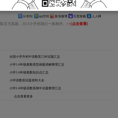
分享到:
qq空间
新浪微博
百度搜藏
人人网
取百万真题，2023小升初我们一路相伴。
>>
[点击查看]
全国小学升初中语数英三科试题汇总
小学1-6年级奥数类型例题讲解整理汇总
小学1-6年级奥数知识点汇总
小学语数英试题资料大全
小学1-6年级语数英期中试题整理汇总
点击查看更多