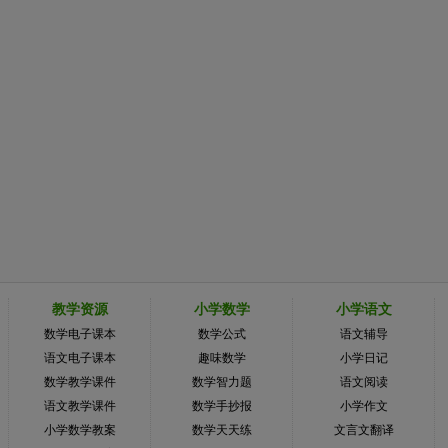
教学资源
小学数学
小学语文
数学电子课本
数学公式
语文辅导
语文电子课本
趣味数学
小学日记
数学教学课件
数学智力题
语文阅读
语文教学课件
数学手抄报
小学作文
小学数学教案
数学天天练
文言文翻译